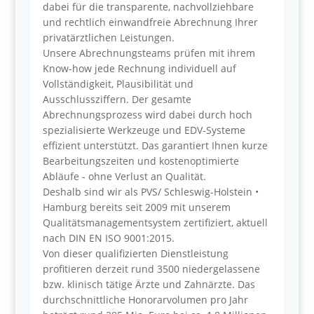
dabei für die transparente, nachvollziehbare
und rechtlich einwandfreie Abrechnung Ihrer
privatärztlichen Leistungen.
Unsere Abrechnungsteams prüfen mit ihrem
Know-how jede Rechnung individuell auf
Vollständigkeit, Plausibilität und
Ausschlussziffern. Der gesamte
Abrechnungsprozess wird dabei durch hoch
spezialisierte Werkzeuge und EDV-Systeme
effizient unterstützt. Das garantiert Ihnen kurze
Bearbeitungszeiten und kostenoptimierte
Abläufe - ohne Verlust an Qualität.
Deshalb sind wir als PVS/ Schleswig-Holstein •
Hamburg bereits seit 2009 mit unserem
Qualitätsmanagementsystem zertifiziert, aktuell
nach DIN EN ISO 9001:2015.
Von dieser qualifizierten Dienstleistung
profitieren derzeit rund 3500 niedergelassene
bzw. klinisch tätige Ärzte und Zahnärzte. Das
durchschnittliche Honorarvolumen pro Jahr