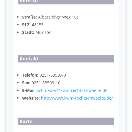
Adresse
Straße:
Albersloher Weg 10c
PLZ:
48155
Stadt:
Münster
Kontakt
Telefon:
0251-53599-0
Fax:
0251-53599-10
E-Mail:
schnieder@kwm-rechtsanwaelte.de
Website:
http://www.kwm-rechtsanwaelte.de/
Karte