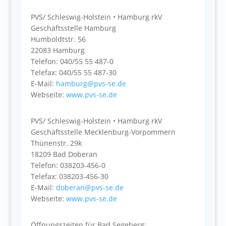
PVS/ Schleswig-Holstein • Hamburg rkV
Geschäftsstelle Hamburg
Humboldtstr. 56
22083 Hamburg
Telefon: 040/55 55 487-0
Telefax: 040/55 55 487-30
E-Mail:
hamburg@pvs-se.de
Webseite:
www.pvs-se.de
PVS/ Schleswig-Holstein • Hamburg rkV
Geschäftsstelle Mecklenburg-Vorpommern
Thünenstr. 29k
18209 Bad Doberan
Telefon: 038203-456-0
Telefax: 038203-456-30
E-Mail:
doberan@pvs-se.de
Webseite:
www.pvs-se.de
Öffnungszeiten für Bad Segeberg: