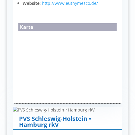
Website:
http://www.euthymesco.de/
Karte
PVS Schleswig-Holstein •
Hamburg rkV