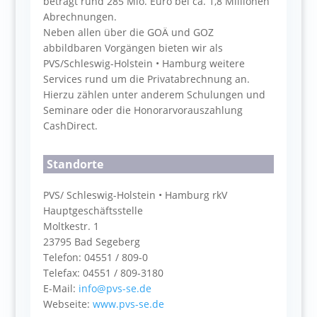
beträgt rund 285 Mio. Euro bei ca. 1,8 Millionen
Abrechnungen.
Neben allen über die GOÄ und GOZ
abbildbaren Vorgängen bieten wir als
PVS/Schleswig-Holstein • Hamburg weitere
Services rund um die Privatabrechnung an.
Hierzu zählen unter anderem Schulungen und
Seminare oder die Honorarvorauszahlung
CashDirect.
Standorte
PVS/ Schleswig-Holstein • Hamburg rkV
Hauptgeschäftsstelle
Moltkestr. 1
23795 Bad Segeberg
Telefon: 04551 / 809-0
Telefax: 04551 / 809-3180
E-Mail:
info@pvs-se.de
Webseite:
www.pvs-se.de