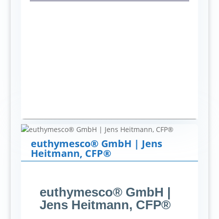
euthymesco® GmbH | Jens
Heitmann, CFP®
euthymesco® GmbH |
Jens Heitmann, CFP®