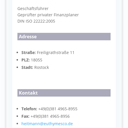
Geschäftsführer
Geprüfter privater Finanzplaner
DIN ISO 22222:2005
Adresse
Straße:
Freiligrathstraße 11
PLZ:
18055
Stadt:
Rostock
Kontakt
Telefon:
+49(0)381 4965-8955
Fax:
+49(0)381 4965-8956
heitmann@euthymesco.de