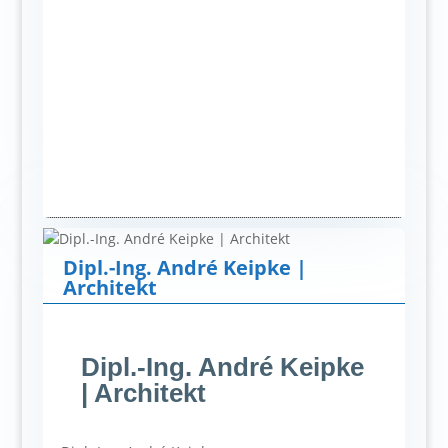
Dipl.-Ing. André Keipke |
Architekt
Dipl.-Ing. André Keipke
| Architekt