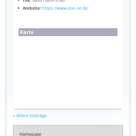
Fax:
04551/809-3180
Website:
https://www.pvs-se.de
Karte
« Ältere Einträge
Homepage