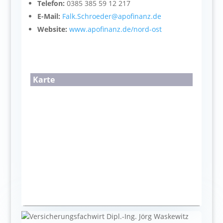
Telefon:
0385 385 59 12 217
E-Mail:
Falk.Schroeder@apofinanz.de
Website:
www.apofinanz.de/nord-ost
Karte