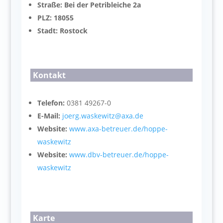
Straße: Bei der Petribleiche 2a
PLZ: 18055
Stadt: Rostock
Kontakt
Telefon:
0381 49267-0
E-Mail:
joerg.waskewitz@axa.de
Website:
www.axa-betreuer.de/hoppe-
waskewitz
Website:
www.dbv-betreuer.de/hoppe-
waskewitz
Karte