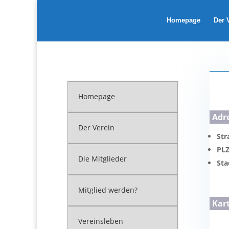
Homepage
Der 
Homepage
Adr
Der Verein
Str
PL
Die Mitglieder
Sta
Mitglied werden?
Kar
Vereinsleben