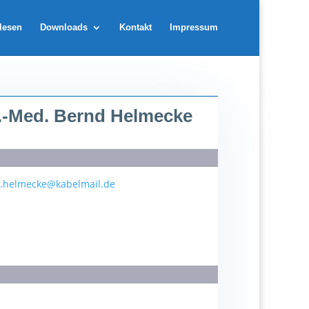
lesen
Downloads
Kontakt
Impressum
l.-Med. Bernd Helmecke
.helmecke@kabelmail.de