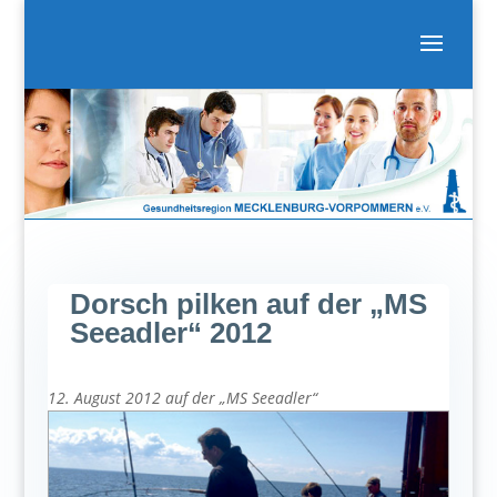
Dorsch pilken auf der „MS
Seeadler“ 2012
12. August 2012 auf der „MS Seeadler“