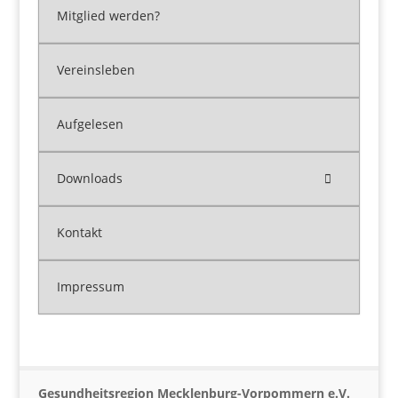
Mitglied werden?
Vereinsleben
Aufgelesen
Downloads
Kontakt
Impressum
Gesundheitsregion Mecklenburg-Vorpommern e.V.