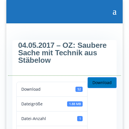
04.05.2017 – OZ: Saubere
Sache mit Technik aus
Stäbelow
Download
Download
52
Dateigröße
1.88 MB
Datei-Anzahl
1