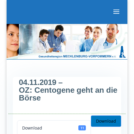
04.11.2019 –
OZ: Centogene geht an die
Börse
Download
Download
11