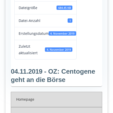
Dateigröße
684.45 KB
Datei-Anzahl
1
Erstellungsdatum
4. November 2019
Zuletzt
4. November 2019
aktualisiert
04.11.2019 - OZ: Centogene
geht an die Börse
Homepage