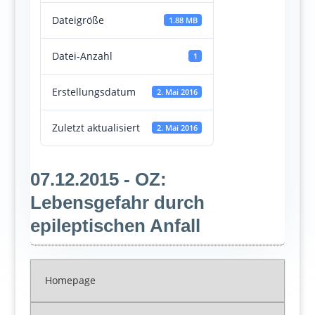
Dateigröße
1.88 MB
Datei-Anzahl
1
Erstellungsdatum
2. Mai 2016
Zuletzt aktualisiert
2. Mai 2016
07.12.2015 - OZ:
Lebensgefahr durch
epileptischen Anfall
Homepage