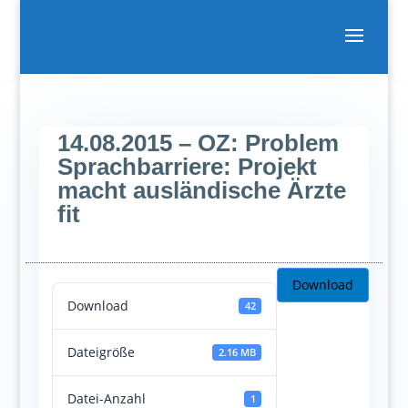
14.08.2015 – OZ: Problem
Sprachbarriere: Projekt
macht ausländische Ärzte
fit
Download
Download
42
Dateigröße
2.16 MB
Datei-Anzahl
1