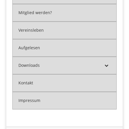
Mitglied werden?
Vereinsleben
Aufgelesen
Downloads
Kontakt
Impressum