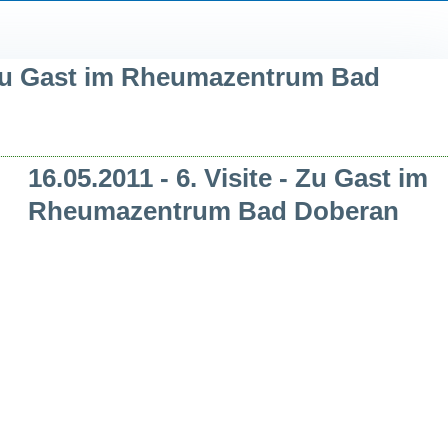
Verein
Die Mitglieder
Mitglied werden?
Vereinsleben
Aufge
– Zu Gast im Rheumazentrum Bad
16.05.2011 - 6. Visite - Zu Gast im
Rheumazentrum Bad Doberan