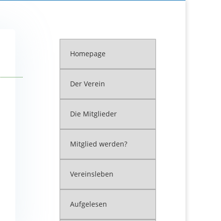
lesen
Downloads
Kontakt
Impressum
Homepage
Der Verein
Die Mitglieder
Mitglied werden?
Vereinsleben
Aufgelesen