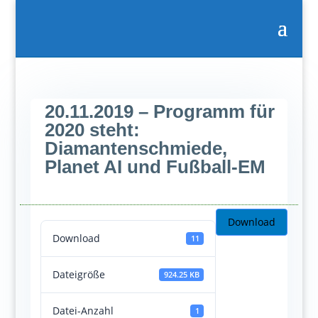
20.11.2019 – Programm für
2020 steht:
Diamantenschmiede,
Planet AI und Fußball-EM
Download
Download
11
Dateigröße
924.25 KB
Datei-Anzahl
1