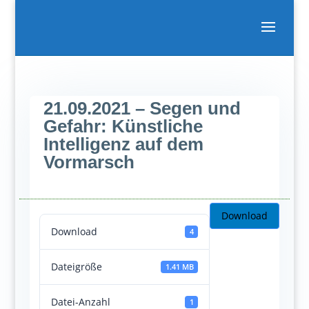
21.09.2021 – Segen und
Gefahr: Künstliche
Intelligenz auf dem
Vormarsch
Download
Download
4
Dateigröße
1.41 MB
Datei-Anzahl
1