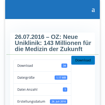
26.07.2016 – OZ: Neue
Uniklinik: 143 Millionen für
die Medizin der Zukunft
Download
Download
34
Dateigröße
1.17 MB
Datei-Anzahl
1
Erstellungsdatum
26. Juli 2016