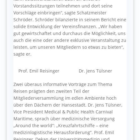
Vorstandssitzungen teilnehmen und dort seine
Vorschläge einbringen“, sagte Schatzmeister
Schröder. Schröder bilanzierte in seinem Bericht eine
solide Entwicklung der Vereinsfinanzen. „Wir haben
gut gewirtschaftet und durchaus die Möglichkeit, uns
auch die eine oder andere exklusive Veranstaltung zu
leisten, um unseren Mitgliedern so etwas zu bieten“,
sagte er.
Prof. Emil Reisinger
Dr. Jens Tülsner
Zwei überaus informative Vorträge zum Thema
Reisen prägten den zweiten Teil der
Mitgliederversammlung im edlen Ambiente hoch
über den Dächern der Hansestadt. Dr. Jens Tülsner,
Vice President Medical & Public Health Carnival
Maritime, sprach über medizinische Versorgung
„Around the world“: „Kreuzfahrtschiffe – eine
medizinlogistische Herausforderung“. Prof. Emil
Reisinger, Dekan der Universitätsmedizin und