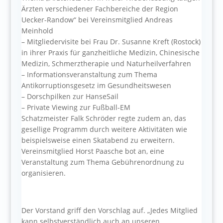
Ärzten verschiedener Fachbereiche der Region
Uecker-Randow“ bei Vereinsmitglied Andreas
Meinhold
– Mitgliedervisite bei Frau Dr. Susanne Kreft (Rostock)
in ihrer Praxis für ganzheitliche Medizin, Chinesische
Medizin, Schmerztherapie und Naturheilverfahren
– Informationsveranstaltung zum Thema
Antikorruptionsgesetz im Gesundheitswesen
– Dorschpilken zur HanseSail
– Private Viewing zur Fußball-EM
Schatzmeister Falk Schröder regte zudem an, das
gesellige Programm durch weitere Aktivitäten wie
beispielsweise einen Skatabend zu erweitern.
Vereinsmitglied Horst Paasche bot an, eine
Veranstaltung zum Thema Gebührenordnung zu
organisieren.
Der Vorstand griff den Vorschlag auf. „Jedes Mitglied
kann selbstverständlich auch an unseren