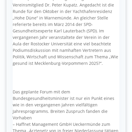
Vereinsmitglied Dr. Peter Kupatz. Angedacht ist die
Runde für den Oktober in der Yachthafenresidenz
„Hohe Düne“ in Warnemünde. An gleicher Stelle
referierte bereits im März 2014 der SPD-
Gesundheitsexperte Karl Lauterbach (SPD). Im
vergangenen Jahr veranstaltete der Verein in der
Aula der Rostocker Universität eine viel beachtete
Podiumsdiskussion mit namhaften Vertretern aus
Politik, Wirtschaft und Wissenschaft zum Thema „Wie
gesund ist Mecklenburg-Vorpommern 2025?“.
Das geplante Forum mit dem
Bundesgesundheitsminister ist nur ein Punkt eines
wie in den vergangenen Jahren vielfältigen
Jahresprogramms. Breiten Zuspruch fanden die
Vorhaben
– Haffnet Management GmbH Ueckermünde zum
Thema „Ärztenetz von in freier Niederlassung tätigen