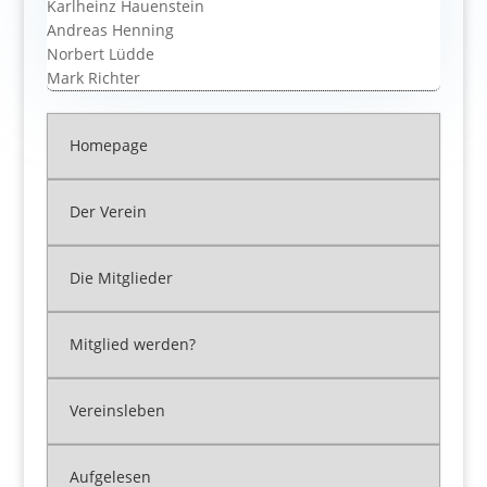
Karlheinz Hauenstein
Andreas Henning
Norbert Lüdde
Mark Richter
Homepage
Der Verein
Die Mitglieder
Mitglied werden?
Vereinsleben
Aufgelesen