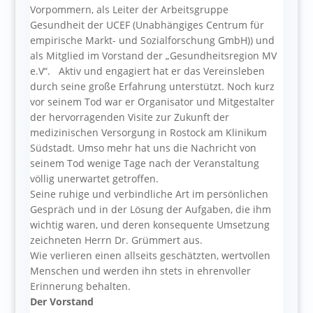
Vorpommern, als Leiter der Arbeitsgruppe
Gesundheit der UCEF (Unabhängiges Centrum für
empirische Markt- und Sozialforschung GmbH)) und
als Mitglied im Vorstand der „Gesundheitsregion MV
e.V“. Aktiv und engagiert hat er das Vereinsleben
durch seine große Erfahrung unterstützt. Noch kurz
vor seinem Tod war er Organisator und Mitgestalter
der hervorragenden Visite zur Zukunft der
medizinischen Versorgung in Rostock am Klinikum
Südstadt. Umso mehr hat uns die Nachricht von
seinem Tod wenige Tage nach der Veranstaltung
völlig unerwartet getroffen.
Seine ruhige und verbindliche Art im persönlichen
Gespräch und in der Lösung der Aufgaben, die ihm
wichtig waren, und deren konsequente Umsetzung
zeichneten Herrn Dr. Grümmert aus.
Wie verlieren einen allseits geschätzten, wertvollen
Menschen und werden ihn stets in ehrenvoller
Erinnerung behalten.
Der Vorstand